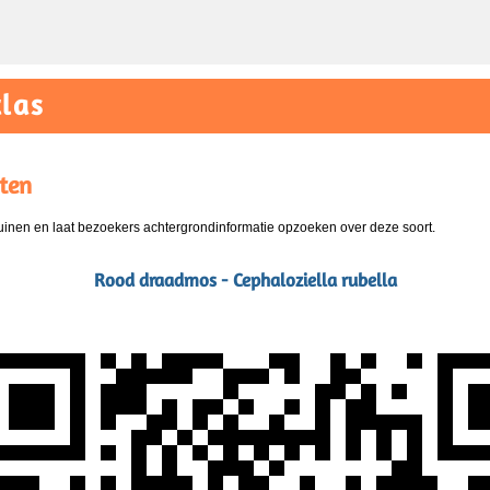
las
ten
nen en laat bezoekers achtergrondinformatie opzoeken over deze soort.
Rood draadmos - Cephaloziella rubella