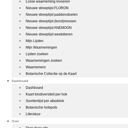
Losse waarneming invoeren
Nieuwe streeplijst FLORON
Nieuwe streeplijst paddenstoelen
Nieuwe streeplijst (korst)mossen
Nieuwe streeplijst ANEMOON
Nieuwe streeplijst weekdieren
Mijn Lijsten
Mijn Waarnemingen
Lijsten zoeken
Waarnemingen zoeken
Waarnemers
Botanische Collectie op de Kaart
Dashboard
Dashboard
Kaart biodiversiteit per hok
Soortenlijst per atlasblok
Botanische hotspots
Literatuur
Over