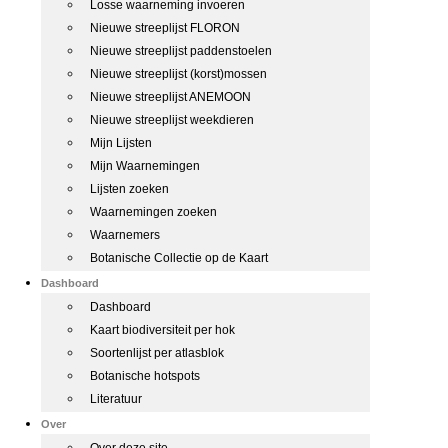
Losse waarneming invoeren
Nieuwe streeplijst FLORON
Nieuwe streeplijst paddenstoelen
Nieuwe streeplijst (korst)mossen
Nieuwe streeplijst ANEMOON
Nieuwe streeplijst weekdieren
Mijn Lijsten
Mijn Waarnemingen
Lijsten zoeken
Waarnemingen zoeken
Waarnemers
Botanische Collectie op de Kaart
Dashboard
Dashboard
Kaart biodiversiteit per hok
Soortenlijst per atlasblok
Botanische hotspots
Literatuur
Over