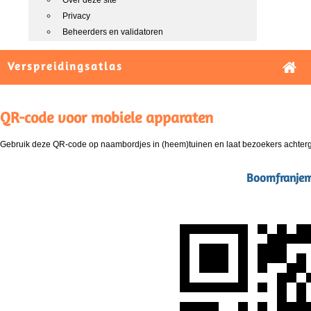
Over deze site
Privacy
Beheerders en validatoren
Verspreidingsatlas
QR-code voor mobiele apparaten
Gebruik deze QR-code op naambordjes in (heem)tuinen en laat bezoekers achterg
Boomfranjemo