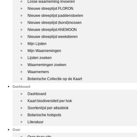
Losse waarneming invoeren
Nieuwe streeplijst FLORON
Nieuwe streeplijst paddenstoelen
Nieuwe streeplijst (korst)mossen
Nieuwe streeplijst ANEMOON
Nieuwe streeplijst weekdieren
Mijn Lijsten
Mijn Waarnemingen
Lijsten zoeken
Waarnemingen zoeken
Waarnemers
Botanische Collectie op de Kaart
Dashboard
Dashboard
Kaart biodiversiteit per hok
Soortenlijst per atlasblok
Botanische hotspots
Literatuur
Over