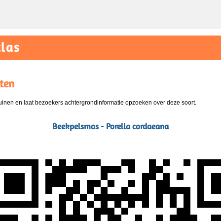
las
ten
nen en laat bezoekers achtergrondinformatie opzoeken over deze soort.
Beekpelsmos - Porella cordaeana