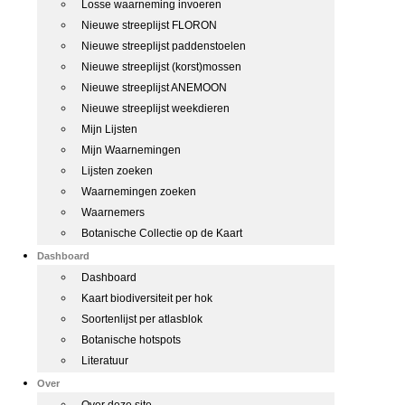
Losse waarneming invoeren
Nieuwe streeplijst FLORON
Nieuwe streeplijst paddenstoelen
Nieuwe streeplijst (korst)mossen
Nieuwe streeplijst ANEMOON
Nieuwe streeplijst weekdieren
Mijn Lijsten
Mijn Waarnemingen
Lijsten zoeken
Waarnemingen zoeken
Waarnemers
Botanische Collectie op de Kaart
Dashboard
Dashboard
Kaart biodiversiteit per hok
Soortenlijst per atlasblok
Botanische hotspots
Literatuur
Over