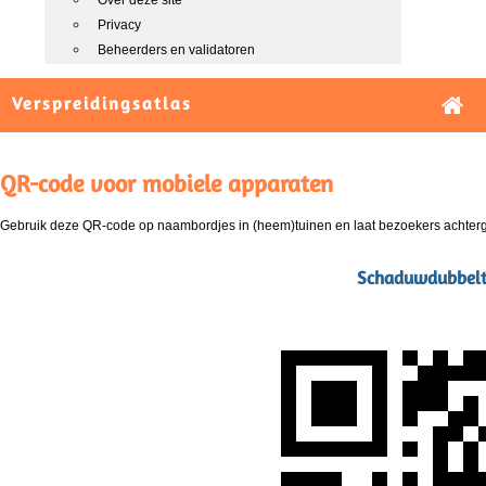
Over deze site
Privacy
Beheerders en validatoren
Verspreidingsatlas
QR-code voor mobiele apparaten
Gebruik deze QR-code op naambordjes in (heem)tuinen en laat bezoekers achterg
Schaduwdubbelt