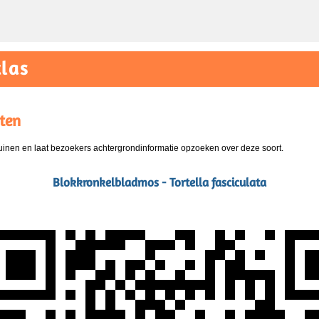
las
ten
nen en laat bezoekers achtergrondinformatie opzoeken over deze soort.
Blokkronkelbladmos - Tortella fasciculata