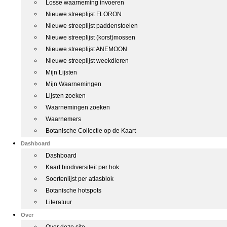
Losse waarneming invoeren
Nieuwe streeplijst FLORON
Nieuwe streeplijst paddenstoelen
Nieuwe streeplijst (korst)mossen
Nieuwe streeplijst ANEMOON
Nieuwe streeplijst weekdieren
Mijn Lijsten
Mijn Waarnemingen
Lijsten zoeken
Waarnemingen zoeken
Waarnemers
Botanische Collectie op de Kaart
Dashboard
Dashboard
Kaart biodiversiteit per hok
Soortenlijst per atlasblok
Botanische hotspots
Literatuur
Over