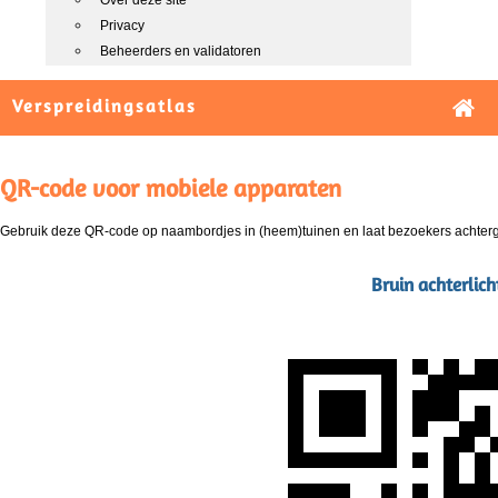
Over deze site
Privacy
Beheerders en validatoren
Verspreidingsatlas
QR-code voor mobiele apparaten
Gebruik deze QR-code op naambordjes in (heem)tuinen en laat bezoekers achterg
Bruin achterlic