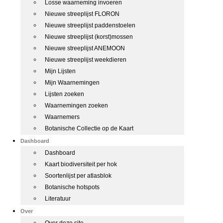
Losse waarneming invoeren
Nieuwe streeplijst FLORON
Nieuwe streeplijst paddenstoelen
Nieuwe streeplijst (korst)mossen
Nieuwe streeplijst ANEMOON
Nieuwe streeplijst weekdieren
Mijn Lijsten
Mijn Waarnemingen
Lijsten zoeken
Waarnemingen zoeken
Waarnemers
Botanische Collectie op de Kaart
Dashboard
Dashboard
Kaart biodiversiteit per hok
Soortenlijst per atlasblok
Botanische hotspots
Literatuur
Over