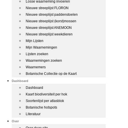
Losse waarneming invoeren
Nieuwe streeplijst FLORON
Nieuwe streeplijst paddenstoelen
Nieuwe streeplijst (korst)mossen
Nieuwe streeplijst ANEMOON
Nieuwe streeplijst weekdieren
Mijn Lijsten
Mijn Waarnemingen
Lijsten zoeken
Waarnemingen zoeken
Waarnemers
Botanische Collectie op de Kaart
Dashboard
Dashboard
Kaart biodiversiteit per hok
Soortenlijst per atlasblok
Botanische hotspots
Literatuur
Over