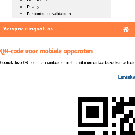
Over deze site
Privacy
Beheerders en validatoren
Verspreidingsatlas
QR-code voor mobiele apparaten
Gebruik deze QR-code op naambordjes in (heem)tuinen en laat bezoekers achterg
Lentekr