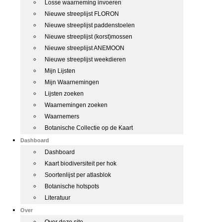
Losse waarneming invoeren
Nieuwe streeplijst FLORON
Nieuwe streeplijst paddenstoelen
Nieuwe streeplijst (korst)mossen
Nieuwe streeplijst ANEMOON
Nieuwe streeplijst weekdieren
Mijn Lijsten
Mijn Waarnemingen
Lijsten zoeken
Waarnemingen zoeken
Waarnemers
Botanische Collectie op de Kaart
Dashboard
Dashboard
Kaart biodiversiteit per hok
Soortenlijst per atlasblok
Botanische hotspots
Literatuur
Over