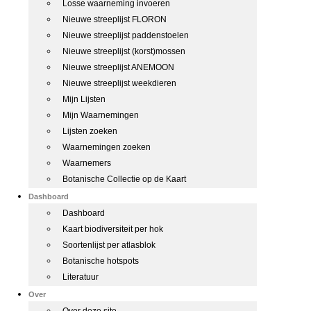
Losse waarneming invoeren
Nieuwe streeplijst FLORON
Nieuwe streeplijst paddenstoelen
Nieuwe streeplijst (korst)mossen
Nieuwe streeplijst ANEMOON
Nieuwe streeplijst weekdieren
Mijn Lijsten
Mijn Waarnemingen
Lijsten zoeken
Waarnemingen zoeken
Waarnemers
Botanische Collectie op de Kaart
Dashboard
Dashboard
Kaart biodiversiteit per hok
Soortenlijst per atlasblok
Botanische hotspots
Literatuur
Over