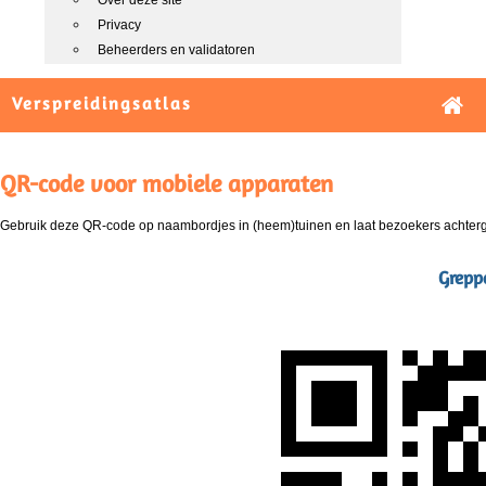
Over deze site
Privacy
Beheerders en validatoren
Verspreidingsatlas
QR-code voor mobiele apparaten
Gebruik deze QR-code op naambordjes in (heem)tuinen en laat bezoekers achterg
Greppe