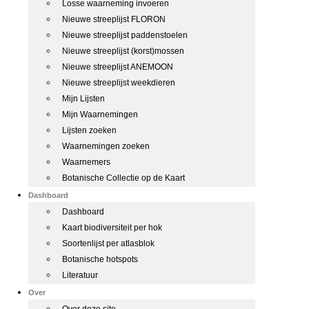
Losse waarneming invoeren
Nieuwe streeplijst FLORON
Nieuwe streeplijst paddenstoelen
Nieuwe streeplijst (korst)mossen
Nieuwe streeplijst ANEMOON
Nieuwe streeplijst weekdieren
Mijn Lijsten
Mijn Waarnemingen
Lijsten zoeken
Waarnemingen zoeken
Waarnemers
Botanische Collectie op de Kaart
Dashboard
Dashboard
Kaart biodiversiteit per hok
Soortenlijst per atlasblok
Botanische hotspots
Literatuur
Over