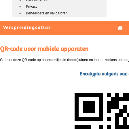
Over deze site
Privacy
Beheerders en validatoren
Verspreidingsatlas
QR-code voor mobiele apparaten
Gebruik deze QR-code op naambordjes in (heem)tuinen en laat bezoekers achterg
Encalypta vulgaris var.