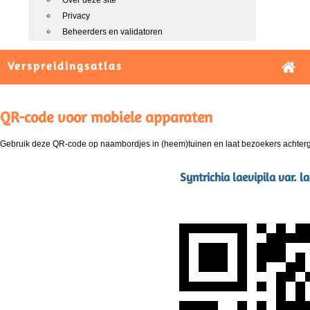
Over deze site
Privacy
Beheerders en validatoren
Verspreidingsatlas
QR-code voor mobiele apparaten
Gebruik deze QR-code op naambordjes in (heem)tuinen en laat bezoekers achterg
Syntrichia laevipila var. la