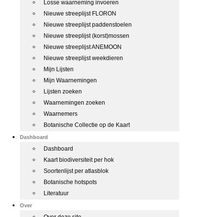
Losse waarneming invoeren
Nieuwe streeplijst FLORON
Nieuwe streeplijst paddenstoelen
Nieuwe streeplijst (korst)mossen
Nieuwe streeplijst ANEMOON
Nieuwe streeplijst weekdieren
Mijn Lijsten
Mijn Waarnemingen
Lijsten zoeken
Waarnemingen zoeken
Waarnemers
Botanische Collectie op de Kaart
Dashboard
Dashboard
Kaart biodiversiteit per hok
Soortenlijst per atlasblok
Botanische hotspots
Literatuur
Over