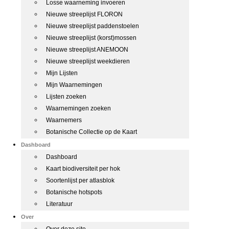
Losse waarneming invoeren
Nieuwe streeplijst FLORON
Nieuwe streeplijst paddenstoelen
Nieuwe streeplijst (korst)mossen
Nieuwe streeplijst ANEMOON
Nieuwe streeplijst weekdieren
Mijn Lijsten
Mijn Waarnemingen
Lijsten zoeken
Waarnemingen zoeken
Waarnemers
Botanische Collectie op de Kaart
Dashboard
Dashboard
Kaart biodiversiteit per hok
Soortenlijst per atlasblok
Botanische hotspots
Literatuur
Over