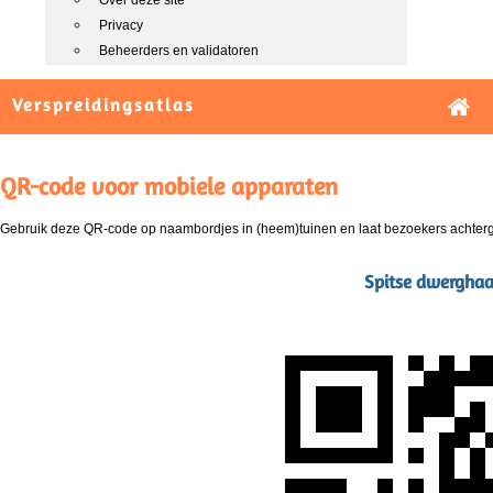
Over deze site
Privacy
Beheerders en validatoren
Verspreidingsatlas
QR-code voor mobiele apparaten
Gebruik deze QR-code op naambordjes in (heem)tuinen en laat bezoekers achterg
Spitse dwerghaar