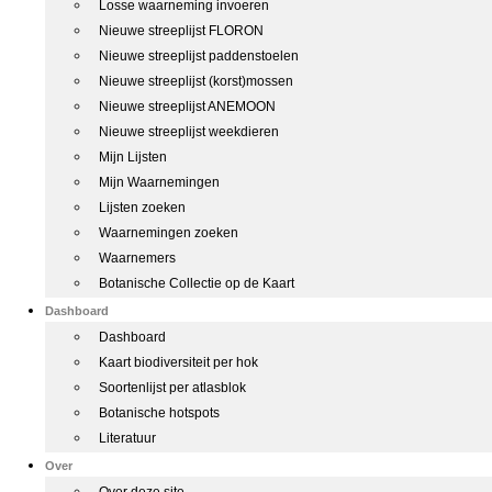
Losse waarneming invoeren
Nieuwe streeplijst FLORON
Nieuwe streeplijst paddenstoelen
Nieuwe streeplijst (korst)mossen
Nieuwe streeplijst ANEMOON
Nieuwe streeplijst weekdieren
Mijn Lijsten
Mijn Waarnemingen
Lijsten zoeken
Waarnemingen zoeken
Waarnemers
Botanische Collectie op de Kaart
Dashboard
Dashboard
Kaart biodiversiteit per hok
Soortenlijst per atlasblok
Botanische hotspots
Literatuur
Over