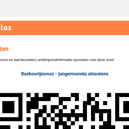
las
ten
nen en laat bezoekers achtergrondinformatie opzoeken over deze soort.
Beekoortjesmos - Jungermannia atrovirens