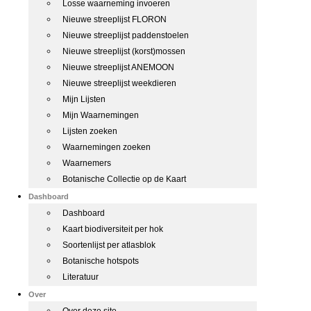
Losse waarneming invoeren
Nieuwe streeplijst FLORON
Nieuwe streeplijst paddenstoelen
Nieuwe streeplijst (korst)mossen
Nieuwe streeplijst ANEMOON
Nieuwe streeplijst weekdieren
Mijn Lijsten
Mijn Waarnemingen
Lijsten zoeken
Waarnemingen zoeken
Waarnemers
Botanische Collectie op de Kaart
Dashboard
Dashboard
Kaart biodiversiteit per hok
Soortenlijst per atlasblok
Botanische hotspots
Literatuur
Over