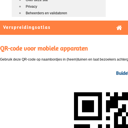
Over deze site
Privacy
Beheerders en validatoren
Verspreidingsatlas
QR-code voor mobiele apparaten
Gebruik deze QR-code op naambordjes in (heem)tuinen en laat bezoekers achterg
Buide