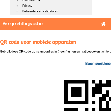
Over deze site
Privacy
Beheerders en validatoren
Verspreidingsatlas
QR-code voor mobiele apparaten
Gebruik deze QR-code op naambordjes in (heem)tuinen en laat bezoekers achterg
Boomvoetknoop