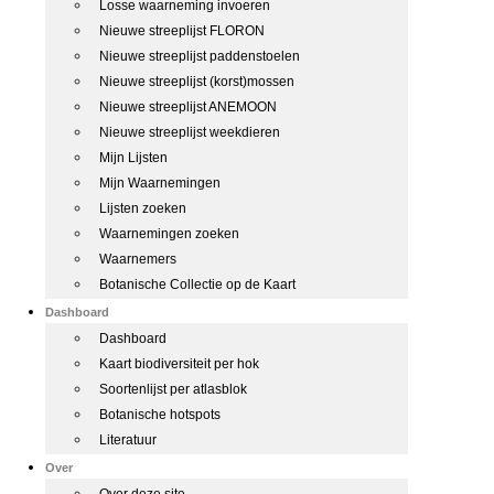
Losse waarneming invoeren
Nieuwe streeplijst FLORON
Nieuwe streeplijst paddenstoelen
Nieuwe streeplijst (korst)mossen
Nieuwe streeplijst ANEMOON
Nieuwe streeplijst weekdieren
Mijn Lijsten
Mijn Waarnemingen
Lijsten zoeken
Waarnemingen zoeken
Waarnemers
Botanische Collectie op de Kaart
Dashboard
Dashboard
Kaart biodiversiteit per hok
Soortenlijst per atlasblok
Botanische hotspots
Literatuur
Over