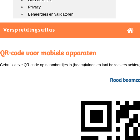
Over deze site
Privacy
Beheerders en validatoren
Verspreidingsatlas
QR-code voor mobiele apparaten
Gebruik deze QR-code op naambordjes in (heem)tuinen en laat bezoekers achterg
Rood boomzon