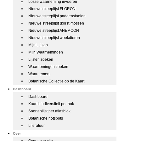
Losse waarneming invoeren
Nieuwe streeplijst FLORON
Nieuwe streeplijst paddenstoelen
Nieuwe streeplijst (korst)mossen
Nieuwe streeplijst ANEMOON
Nieuwe streeplijst weekdieren
Mijn Lijsten
Mijn Waarnemingen
Lijsten zoeken
Waarnemingen zoeken
Waarnemers
Botanische Collectie op de Kaart
Dashboard
Dashboard
Kaart biodiversiteit per hok
Soortenlijst per atlasblok
Botanische hotspots
Literatuur
Over