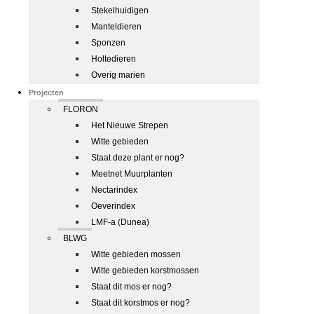
Stekelhuidigen
Manteldieren
Sponzen
Holtedieren
Overig marien
Projecten
FLORON
Het Nieuwe Strepen
Witte gebieden
Staat deze plant er nog?
Meetnet Muurplanten
Nectarindex
Oeverindex
LMF-a (Dunea)
BLWG
Witte gebieden mossen
Witte gebieden korstmossen
Staat dit mos er nog?
Staat dit korstmos er nog?