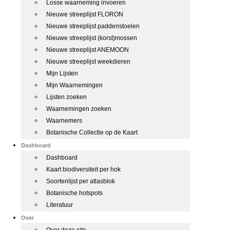
Losse waarneming invoeren
Nieuwe streeplijst FLORON
Nieuwe streeplijst paddenstoelen
Nieuwe streeplijst (korst)mossen
Nieuwe streeplijst ANEMOON
Nieuwe streeplijst weekdieren
Mijn Lijsten
Mijn Waarnemingen
Lijsten zoeken
Waarnemingen zoeken
Waarnemers
Botanische Collectie op de Kaart
Dashboard
Dashboard
Kaart biodiversiteit per hok
Soortenlijst per atlasblok
Botanische hotspots
Literatuur
Over