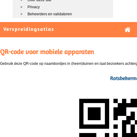
Over deze site
Privacy
Beheerders en validatoren
Verspreidingsatlas
QR-code voor mobiele apparaten
Gebruik deze QR-code op naambordjes in (heem)tuinen en laat bezoekers achterg
Rotsbekermo