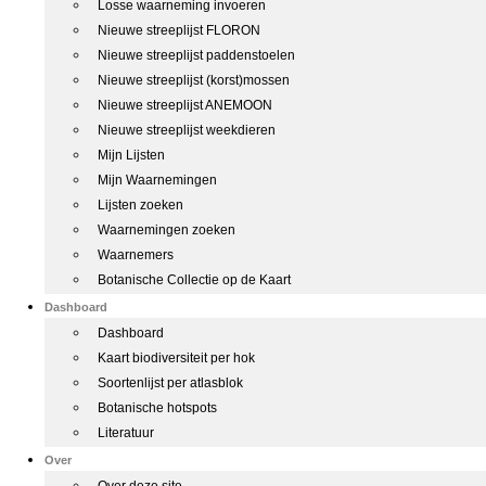
Losse waarneming invoeren
Nieuwe streeplijst FLORON
Nieuwe streeplijst paddenstoelen
Nieuwe streeplijst (korst)mossen
Nieuwe streeplijst ANEMOON
Nieuwe streeplijst weekdieren
Mijn Lijsten
Mijn Waarnemingen
Lijsten zoeken
Waarnemingen zoeken
Waarnemers
Botanische Collectie op de Kaart
Dashboard
Dashboard
Kaart biodiversiteit per hok
Soortenlijst per atlasblok
Botanische hotspots
Literatuur
Over