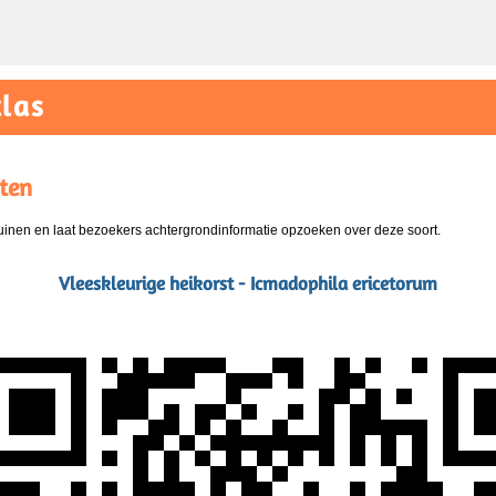
las
ten
nen en laat bezoekers achtergrondinformatie opzoeken over deze soort.
Vleeskleurige heikorst - Icmadophila ericetorum