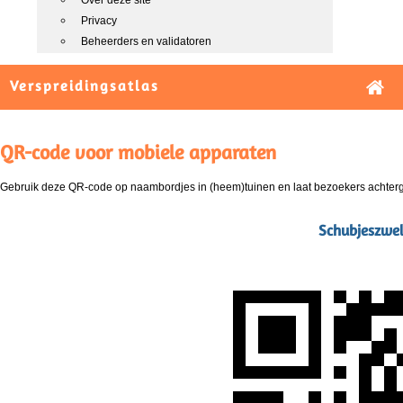
Over deze site
Privacy
Beheerders en validatoren
Verspreidingsatlas
QR-code voor mobiele apparaten
Gebruik deze QR-code op naambordjes in (heem)tuinen en laat bezoekers achterg
Schubjeszwel