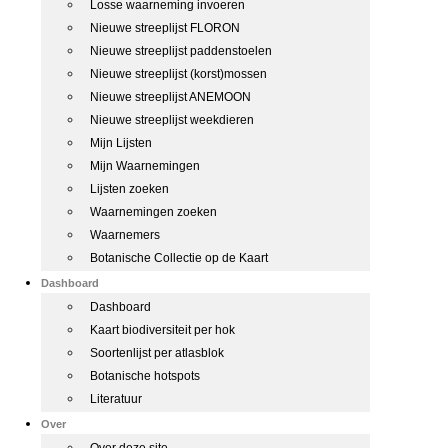
Losse waarneming invoeren
Nieuwe streeplijst FLORON
Nieuwe streeplijst paddenstoelen
Nieuwe streeplijst (korst)mossen
Nieuwe streeplijst ANEMOON
Nieuwe streeplijst weekdieren
Mijn Lijsten
Mijn Waarnemingen
Lijsten zoeken
Waarnemingen zoeken
Waarnemers
Botanische Collectie op de Kaart
Dashboard
Dashboard
Kaart biodiversiteit per hok
Soortenlijst per atlasblok
Botanische hotspots
Literatuur
Over