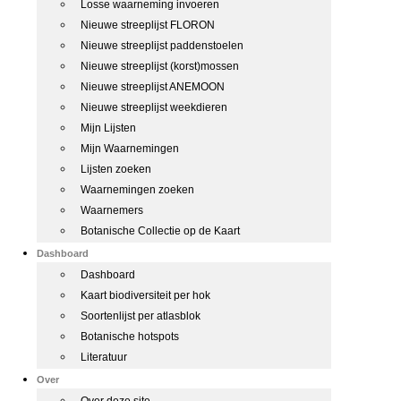
Losse waarneming invoeren
Nieuwe streeplijst FLORON
Nieuwe streeplijst paddenstoelen
Nieuwe streeplijst (korst)mossen
Nieuwe streeplijst ANEMOON
Nieuwe streeplijst weekdieren
Mijn Lijsten
Mijn Waarnemingen
Lijsten zoeken
Waarnemingen zoeken
Waarnemers
Botanische Collectie op de Kaart
Dashboard
Dashboard
Kaart biodiversiteit per hok
Soortenlijst per atlasblok
Botanische hotspots
Literatuur
Over