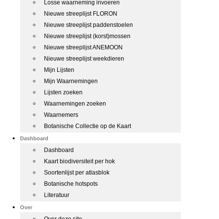
Losse waarneming invoeren
Nieuwe streeplijst FLORON
Nieuwe streeplijst paddenstoelen
Nieuwe streeplijst (korst)mossen
Nieuwe streeplijst ANEMOON
Nieuwe streeplijst weekdieren
Mijn Lijsten
Mijn Waarnemingen
Lijsten zoeken
Waarnemingen zoeken
Waarnemers
Botanische Collectie op de Kaart
Dashboard
Dashboard
Kaart biodiversiteit per hok
Soortenlijst per atlasblok
Botanische hotspots
Literatuur
Over