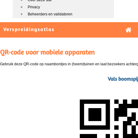
Over deze site
Privacy
Beheerders en validatoren
Verspreidingsatlas
QR-code voor mobiele apparaten
Gebruik deze QR-code op naambordjes in (heem)tuinen en laat bezoekers achterg
Vals boomspij