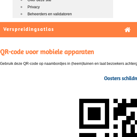
Over deze site
Privacy
Beheerders en validatoren
Verspreidingsatlas
QR-code voor mobiele apparaten
Gebruik deze QR-code op naambordjes in (heem)tuinen en laat bezoekers achterg
Oosters schild