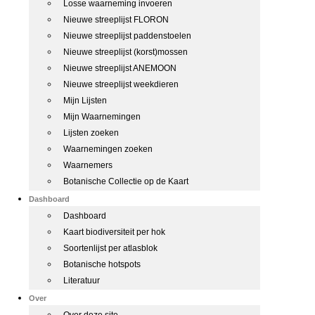
Losse waarneming invoeren
Nieuwe streeplijst FLORON
Nieuwe streeplijst paddenstoelen
Nieuwe streeplijst (korst)mossen
Nieuwe streeplijst ANEMOON
Nieuwe streeplijst weekdieren
Mijn Lijsten
Mijn Waarnemingen
Lijsten zoeken
Waarnemingen zoeken
Waarnemers
Botanische Collectie op de Kaart
Dashboard
Dashboard
Kaart biodiversiteit per hok
Soortenlijst per atlasblok
Botanische hotspots
Literatuur
Over