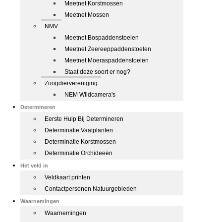
Meetnet Korstmossen
Meetnet Mossen
NMV
Meetnet Bospaddenstoelen
Meetnet Zeereeppaddenstoelen
Meetnet Moeraspaddenstoelen
Staat deze soort er nog?
Zoogdiervereniging
NEM Wildcamera's
Determineren
Eerste Hulp Bij Determineren
Determinatie Vaatplanten
Determinatie Korstmossen
Determinatie Orchideeën
Het veld in
Veldkaart printen
Contactpersonen Natuurgebieden
Waarnemingen
Waarnemingen