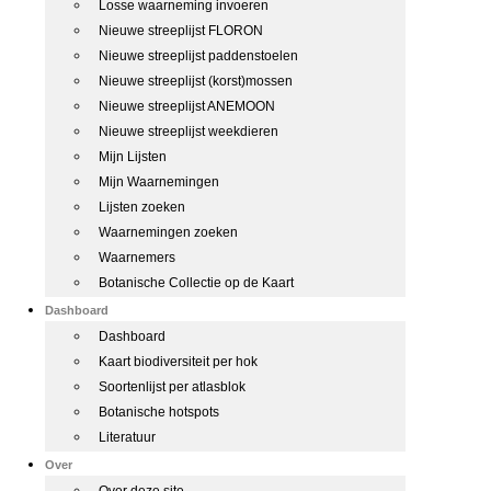
Losse waarneming invoeren
Nieuwe streeplijst FLORON
Nieuwe streeplijst paddenstoelen
Nieuwe streeplijst (korst)mossen
Nieuwe streeplijst ANEMOON
Nieuwe streeplijst weekdieren
Mijn Lijsten
Mijn Waarnemingen
Lijsten zoeken
Waarnemingen zoeken
Waarnemers
Botanische Collectie op de Kaart
Dashboard
Dashboard
Kaart biodiversiteit per hok
Soortenlijst per atlasblok
Botanische hotspots
Literatuur
Over