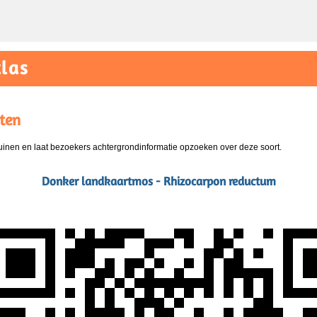
las
ten
nen en laat bezoekers achtergrondinformatie opzoeken over deze soort.
Donker landkaartmos - Rhizocarpon reductum