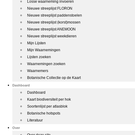
Losse waarneming invoeren
Nieuwe streeplijst FLORON
Nieuwe streeplijst paddenstoelen
Nieuwe streeplijst (korst)mossen
Nieuwe streeplijst ANEMOON
Nieuwe streeplijst weekdieren
Mijn Lijsten
Mijn Waarnemingen
Lijsten zoeken
Waarnemingen zoeken
Waarnemers
Botanische Collectie op de Kaart
Dashboard
Dashboard
Kaart biodiversiteit per hok
Soortenlijst per atlasblok
Botanische hotspots
Literatuur
Over