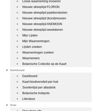
Losse waarneming invoeren
Nieuwe streeplijst FLORON
Nieuwe streeplijst paddenstoelen
Nieuwe streeplijst (korst)mossen
Nieuwe streeplijst ANEMOON
Nieuwe streeplijst weekdieren
Mijn Lijsten
Mijn Waarnemingen
Lijsten zoeken
Waarnemingen zoeken
Waarnemers
Botanische Collectie op de Kaart
Dashboard
Dashboard
Kaart biodiversiteit per hok
Soortenlijst per atlasblok
Botanische hotspots
Literatuur
Over