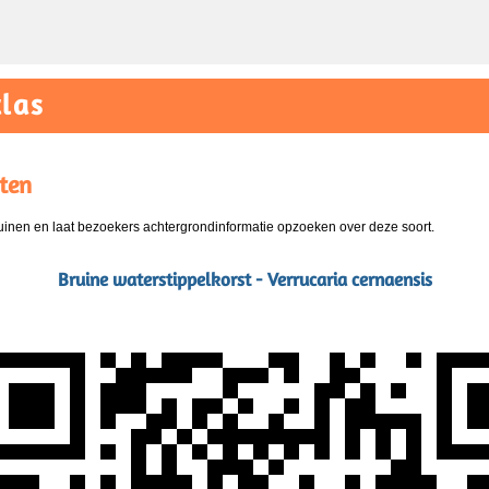
las
ten
nen en laat bezoekers achtergrondinformatie opzoeken over deze soort.
Bruine waterstippelkorst - Verrucaria cernaensis