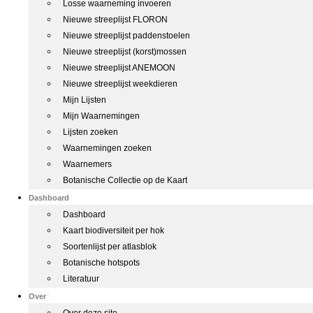
Losse waarneming invoeren
Nieuwe streeplijst FLORON
Nieuwe streeplijst paddenstoelen
Nieuwe streeplijst (korst)mossen
Nieuwe streeplijst ANEMOON
Nieuwe streeplijst weekdieren
Mijn Lijsten
Mijn Waarnemingen
Lijsten zoeken
Waarnemingen zoeken
Waarnemers
Botanische Collectie op de Kaart
Dashboard
Dashboard
Kaart biodiversiteit per hok
Soortenlijst per atlasblok
Botanische hotspots
Literatuur
Over