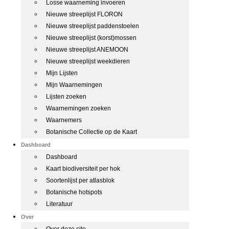
Losse waarneming invoeren
Nieuwe streeplijst FLORON
Nieuwe streeplijst paddenstoelen
Nieuwe streeplijst (korst)mossen
Nieuwe streeplijst ANEMOON
Nieuwe streeplijst weekdieren
Mijn Lijsten
Mijn Waarnemingen
Lijsten zoeken
Waarnemingen zoeken
Waarnemers
Botanische Collectie op de Kaart
Dashboard
Dashboard
Kaart biodiversiteit per hok
Soortenlijst per atlasblok
Botanische hotspots
Literatuur
Over