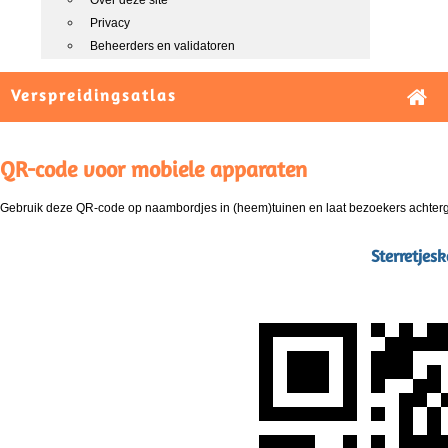
Over deze site
Privacy
Beheerders en validatoren
Verspreidingsatlas
QR-code voor mobiele apparaten
Gebruik deze QR-code op naambordjes in (heem)tuinen en laat bezoekers achterg
Sterretjesk