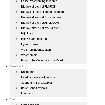
Losse waarneming invoeren
Nieuwe streeplijst FLORON
Nieuwe streeplijst paddenstoelen
Nieuwe streeplijst (korst)mossen
Nieuwe streeplijst ANEMOON
Nieuwe streeplijst weekdieren
Mijn Lijsten
Mijn Waarnemingen
Lijsten zoeken
Waarnemingen zoeken
Waarnemers
Botanische Collectie op de Kaart
Dashboard
Dashboard
Kaart biodiversiteit per hok
Soortenlijst per atlasblok
Botanische hotspots
Literatuur
Over