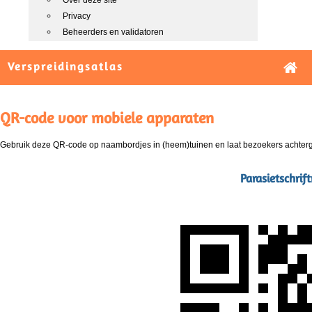
Over deze site
Privacy
Beheerders en validatoren
Verspreidingsatlas
QR-code voor mobiele apparaten
Gebruik deze QR-code op naambordjes in (heem)tuinen en laat bezoekers achterg
Parasietschrif