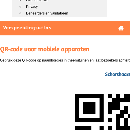
Over deze site
Privacy
Beheerders en validatoren
Verspreidingsatlas
QR-code voor mobiele apparaten
Gebruik deze QR-code op naambordjes in (heem)tuinen en laat bezoekers achterg
Schorshaars