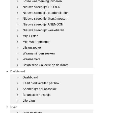
Losse waarneming invoeren
Nieuwe streeplijst FLORON
Nieuwe streeplijst paddenstoelen
Nieuwe streeplijst (korst)mossen
Nieuwe streeplijst ANEMOON
Nieuwe streeplijst weekdieren
Mijn Lijsten
Mijn Waarnemingen
Lijsten zoeken
Waarnemingen zoeken
Waarnemers
Botanische Collectie op de Kaart
Dashboard
Dashboard
Kaart biodiversiteit per hok
Soortenlijst per atlasblok
Botanische hotspots
Literatuur
Over