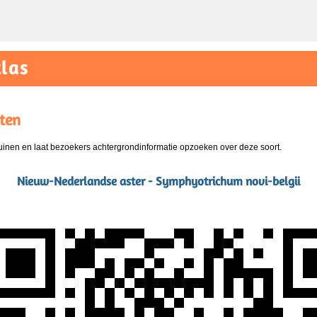
las
ten
nen en laat bezoekers achtergrondinformatie opzoeken over deze soort.
Nieuw-Nederlandse aster - Symphyotrichum novi-belgii