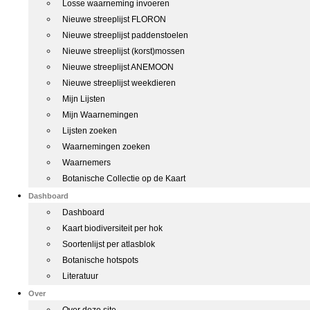
Losse waarneming invoeren
Nieuwe streeplijst FLORON
Nieuwe streeplijst paddenstoelen
Nieuwe streeplijst (korst)mossen
Nieuwe streeplijst ANEMOON
Nieuwe streeplijst weekdieren
Mijn Lijsten
Mijn Waarnemingen
Lijsten zoeken
Waarnemingen zoeken
Waarnemers
Botanische Collectie op de Kaart
Dashboard
Dashboard
Kaart biodiversiteit per hok
Soortenlijst per atlasblok
Botanische hotspots
Literatuur
Over