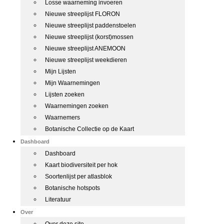
Losse waarneming invoeren
Nieuwe streeplijst FLORON
Nieuwe streeplijst paddenstoelen
Nieuwe streeplijst (korst)mossen
Nieuwe streeplijst ANEMOON
Nieuwe streeplijst weekdieren
Mijn Lijsten
Mijn Waarnemingen
Lijsten zoeken
Waarnemingen zoeken
Waarnemers
Botanische Collectie op de Kaart
Dashboard
Dashboard
Kaart biodiversiteit per hok
Soortenlijst per atlasblok
Botanische hotspots
Literatuur
Over