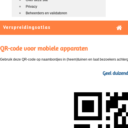
Over deze site
Privacy
Beheerders en validatoren
Verspreidingsatlas
QR-code voor mobiele apparaten
Gebruik deze QR-code op naambordjes in (heem)tuinen en laat bezoekers achterg
Geel duizend