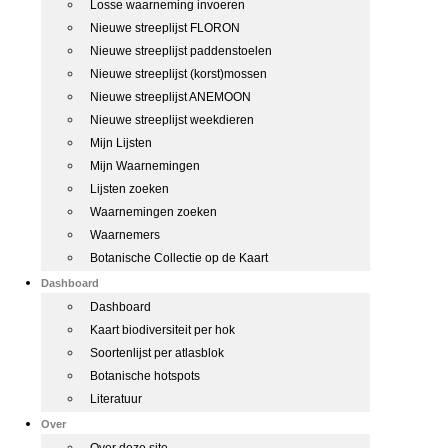
Losse waarneming invoeren
Nieuwe streeplijst FLORON
Nieuwe streeplijst paddenstoelen
Nieuwe streeplijst (korst)mossen
Nieuwe streeplijst ANEMOON
Nieuwe streeplijst weekdieren
Mijn Lijsten
Mijn Waarnemingen
Lijsten zoeken
Waarnemingen zoeken
Waarnemers
Botanische Collectie op de Kaart
Dashboard
Dashboard
Kaart biodiversiteit per hok
Soortenlijst per atlasblok
Botanische hotspots
Literatuur
Over