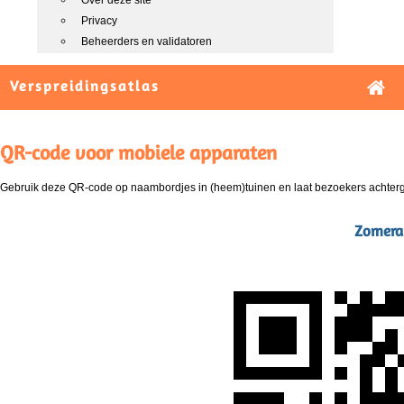
Over deze site
Privacy
Beheerders en validatoren
Verspreidingsatlas
QR-code voor mobiele apparaten
Gebruik deze QR-code op naambordjes in (heem)tuinen en laat bezoekers achterg
Zomeral