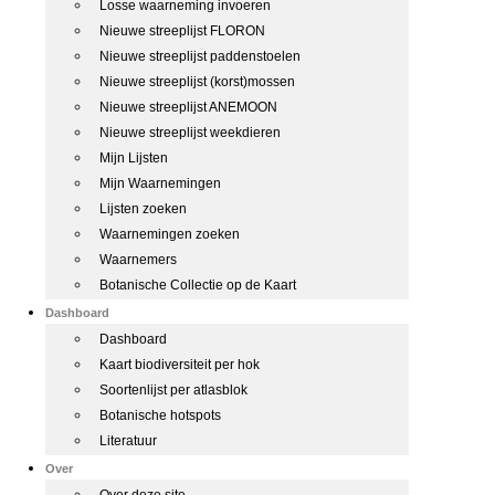
Losse waarneming invoeren
Nieuwe streeplijst FLORON
Nieuwe streeplijst paddenstoelen
Nieuwe streeplijst (korst)mossen
Nieuwe streeplijst ANEMOON
Nieuwe streeplijst weekdieren
Mijn Lijsten
Mijn Waarnemingen
Lijsten zoeken
Waarnemingen zoeken
Waarnemers
Botanische Collectie op de Kaart
Dashboard
Dashboard
Kaart biodiversiteit per hok
Soortenlijst per atlasblok
Botanische hotspots
Literatuur
Over