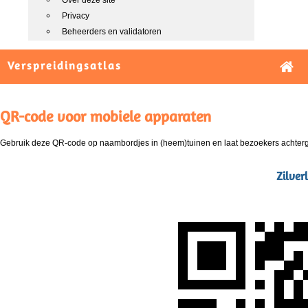
Over deze site
Privacy
Beheerders en validatoren
Verspreidingsatlas
QR-code voor mobiele apparaten
Gebruik deze QR-code op naambordjes in (heem)tuinen en laat bezoekers achterg
Zilver