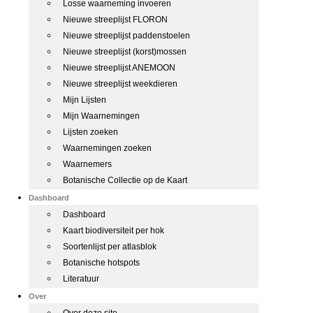
Losse waarneming invoeren
Nieuwe streeplijst FLORON
Nieuwe streeplijst paddenstoelen
Nieuwe streeplijst (korst)mossen
Nieuwe streeplijst ANEMOON
Nieuwe streeplijst weekdieren
Mijn Lijsten
Mijn Waarnemingen
Lijsten zoeken
Waarnemingen zoeken
Waarnemers
Botanische Collectie op de Kaart
Dashboard
Dashboard
Kaart biodiversiteit per hok
Soortenlijst per atlasblok
Botanische hotspots
Literatuur
Over