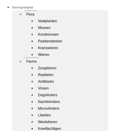
Soortgroepen
Flora
Vaatplanten
Mossen
Korstmossen
Paddenstoelen
Kranswieren
Wieren
Fauna
Zoogdieren
Reptielen
Amfibieën
Vissen
Dagvlinders
Nachtvlinders
Microvlinders
Libellen
Weekdieren
Kreeftachtigen