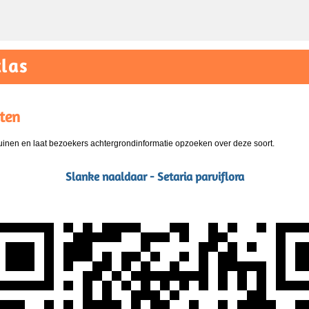
las
ten
nen en laat bezoekers achtergrondinformatie opzoeken over deze soort.
Slanke naaldaar - Setaria parviflora