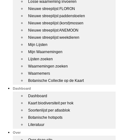
Losse waarneming invoeren
Nieuwe streeplijst FLORON
Nieuwe streeplijst paddenstoelen
Nieuwe streeplijst (korst)mossen
Nieuwe streeplijst ANEMOON
Nieuwe streeplijst weekdieren
Mijn Lijsten
Mijn Waarnemingen
Lijsten zoeken
Waarnemingen zoeken
Waarnemers
Botanische Collectie op de Kaart
Dashboard
Dashboard
Kaart biodiversiteit per hok
Soortenlijst per atlasblok
Botanische hotspots
Literatuur
Over