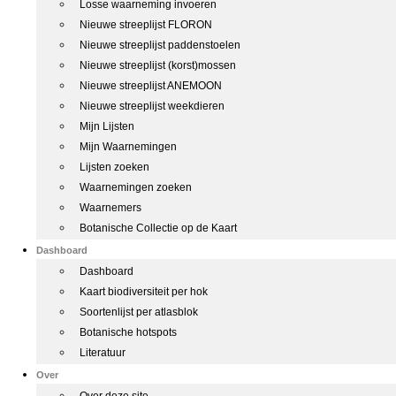
Losse waarneming invoeren
Nieuwe streeplijst FLORON
Nieuwe streeplijst paddenstoelen
Nieuwe streeplijst (korst)mossen
Nieuwe streeplijst ANEMOON
Nieuwe streeplijst weekdieren
Mijn Lijsten
Mijn Waarnemingen
Lijsten zoeken
Waarnemingen zoeken
Waarnemers
Botanische Collectie op de Kaart
Dashboard
Dashboard
Kaart biodiversiteit per hok
Soortenlijst per atlasblok
Botanische hotspots
Literatuur
Over