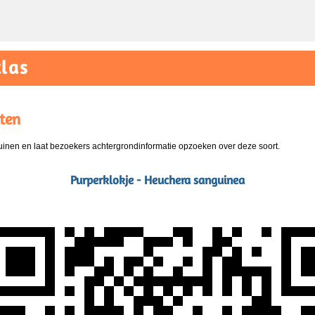
las
ten
nen en laat bezoekers achtergrondinformatie opzoeken over deze soort.
Purperklokje - Heuchera sanguinea