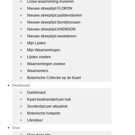
Losse waarneming invoeren
Nieuwe streeplijst FLORON
Nieuwe streeplijst paddenstoelen
Nieuwe streeplijst (korst)mossen
Nieuwe streeplijst ANEMOON
Nieuwe streeplijst weekdieren
Mijn Lijsten
Mijn Waarnemingen
Lijsten zoeken
Waarnemingen zoeken
Waarnemers
Botanische Collectie op de Kaart
Dashboard
Dashboard
Kaart biodiversiteit per hok
Soortenlijst per atlasblok
Botanische hotspots
Literatuur
Over