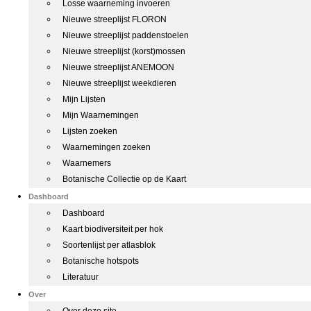
Losse waarneming invoeren
Nieuwe streeplijst FLORON
Nieuwe streeplijst paddenstoelen
Nieuwe streeplijst (korst)mossen
Nieuwe streeplijst ANEMOON
Nieuwe streeplijst weekdieren
Mijn Lijsten
Mijn Waarnemingen
Lijsten zoeken
Waarnemingen zoeken
Waarnemers
Botanische Collectie op de Kaart
Dashboard
Dashboard
Kaart biodiversiteit per hok
Soortenlijst per atlasblok
Botanische hotspots
Literatuur
Over