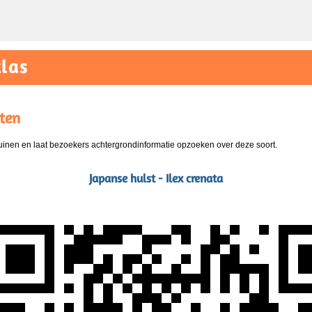
las
ten
nen en laat bezoekers achtergrondinformatie opzoeken over deze soort.
Japanse hulst - Ilex crenata