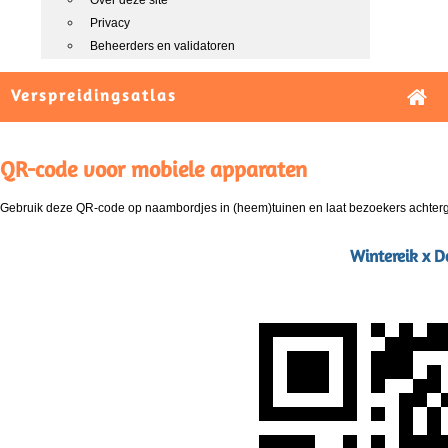
Over deze site
Privacy
Beheerders en validatoren
Verspreidingsatlas
QR-code voor mobiele apparaten
Gebruik deze QR-code op naambordjes in (heem)tuinen en laat bezoekers achterg
Wintereik x Do