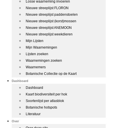
Losse waarneming invoeren
Nieuwe streeplijst FLORON
Nieuwe streeplijst paddenstoelen
Nieuwe streeplijst (korst)mossen
Nieuwe streeplijst ANEMOON
Nieuwe streeplijst weekdieren
Mijn Lijsten
Mijn Waarnemingen
Lijsten zoeken
Waarnemingen zoeken
Waarnemers
Botanische Collectie op de Kaart
Dashboard
Dashboard
Kaart biodiversiteit per hok
Soortenlijst per atlasblok
Botanische hotspots
Literatuur
Over