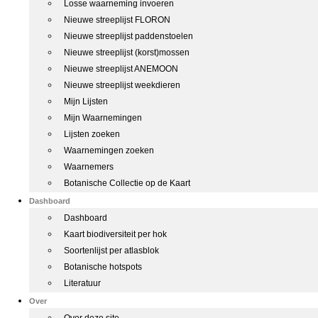
Losse waarneming invoeren
Nieuwe streeplijst FLORON
Nieuwe streeplijst paddenstoelen
Nieuwe streeplijst (korst)mossen
Nieuwe streeplijst ANEMOON
Nieuwe streeplijst weekdieren
Mijn Lijsten
Mijn Waarnemingen
Lijsten zoeken
Waarnemingen zoeken
Waarnemers
Botanische Collectie op de Kaart
Dashboard
Dashboard
Kaart biodiversiteit per hok
Soortenlijst per atlasblok
Botanische hotspots
Literatuur
Over