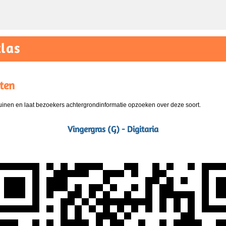
las
ten
nen en laat bezoekers achtergrondinformatie opzoeken over deze soort.
Vingergras (G) - Digitaria