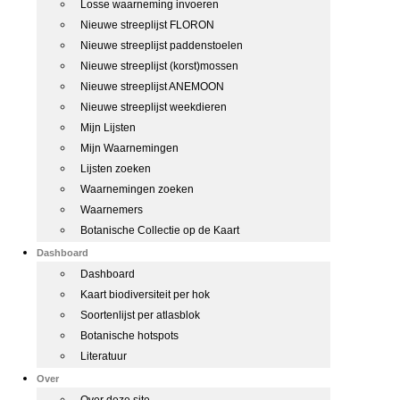
Losse waarneming invoeren
Nieuwe streeplijst FLORON
Nieuwe streeplijst paddenstoelen
Nieuwe streeplijst (korst)mossen
Nieuwe streeplijst ANEMOON
Nieuwe streeplijst weekdieren
Mijn Lijsten
Mijn Waarnemingen
Lijsten zoeken
Waarnemingen zoeken
Waarnemers
Botanische Collectie op de Kaart
Dashboard
Dashboard
Kaart biodiversiteit per hok
Soortenlijst per atlasblok
Botanische hotspots
Literatuur
Over