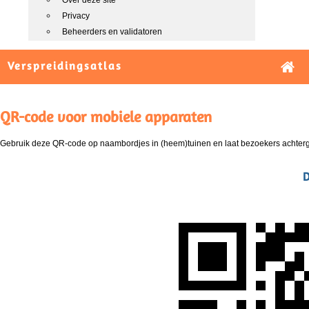
Over deze site
Privacy
Beheerders en validatoren
Verspreidingsatlas
QR-code voor mobiele apparaten
Gebruik deze QR-code op naambordjes in (heem)tuinen en laat bezoekers achterg
D