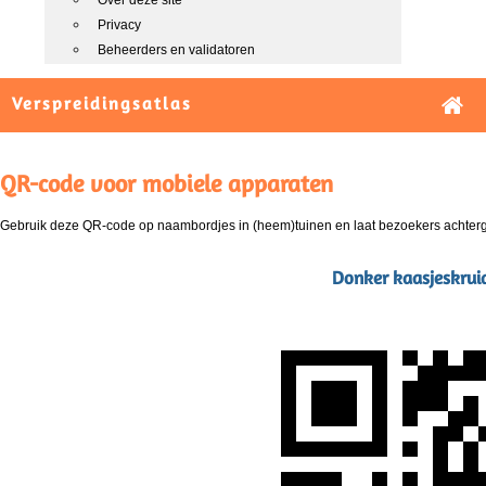
Over deze site
Privacy
Beheerders en validatoren
Verspreidingsatlas
QR-code voor mobiele apparaten
Gebruik deze QR-code op naambordjes in (heem)tuinen en laat bezoekers achterg
Donker kaasjeskruid