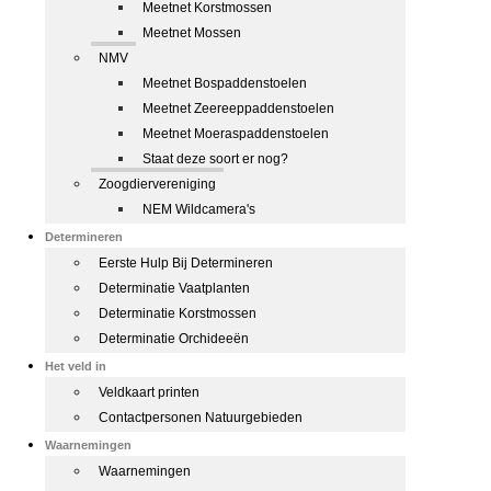
Meetnet Korstmossen
Meetnet Mossen
NMV
Meetnet Bospaddenstoelen
Meetnet Zeereeppaddenstoelen
Meetnet Moeraspaddenstoelen
Staat deze soort er nog?
Zoogdiervereniging
NEM Wildcamera's
Determineren
Eerste Hulp Bij Determineren
Determinatie Vaatplanten
Determinatie Korstmossen
Determinatie Orchideeën
Het veld in
Veldkaart printen
Contactpersonen Natuurgebieden
Waarnemingen
Waarnemingen