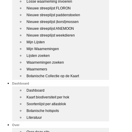
Losse waarneming invoeren
Nieuwe streeplijst FLORON
Nieuwe streeplijst paddenstoelen
Nieuwe streeplijst (korst)mossen
Nieuwe streeplijst ANEMOON
Nieuwe streeplijst weekdieren
Mijn Lijsten
Mijn Waarnemingen
Lijsten zoeken
Waarnemingen zoeken
Waarnemers
Botanische Collectie op de Kaart
Dashboard
Dashboard
Kaart biodiversiteit per hok
Soortenlijst per atlasblok
Botanische hotspots
Literatuur
Over