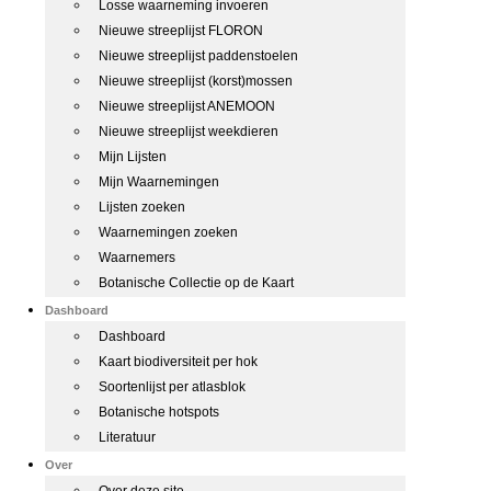
Losse waarneming invoeren
Nieuwe streeplijst FLORON
Nieuwe streeplijst paddenstoelen
Nieuwe streeplijst (korst)mossen
Nieuwe streeplijst ANEMOON
Nieuwe streeplijst weekdieren
Mijn Lijsten
Mijn Waarnemingen
Lijsten zoeken
Waarnemingen zoeken
Waarnemers
Botanische Collectie op de Kaart
Dashboard
Dashboard
Kaart biodiversiteit per hok
Soortenlijst per atlasblok
Botanische hotspots
Literatuur
Over