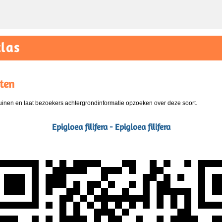
las
ten
nen en laat bezoekers achtergrondinformatie opzoeken over deze soort.
Epigloea filifera - Epigloea filifera