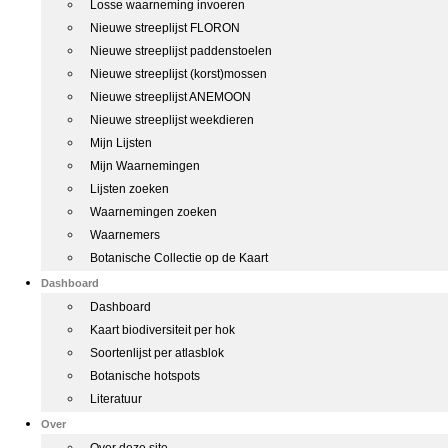
Losse waarneming invoeren
Nieuwe streeplijst FLORON
Nieuwe streeplijst paddenstoelen
Nieuwe streeplijst (korst)mossen
Nieuwe streeplijst ANEMOON
Nieuwe streeplijst weekdieren
Mijn Lijsten
Mijn Waarnemingen
Lijsten zoeken
Waarnemingen zoeken
Waarnemers
Botanische Collectie op de Kaart
Dashboard
Dashboard
Kaart biodiversiteit per hok
Soortenlijst per atlasblok
Botanische hotspots
Literatuur
Over