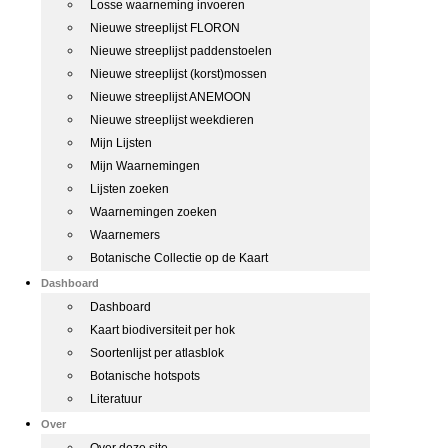
Losse waarneming invoeren
Nieuwe streeplijst FLORON
Nieuwe streeplijst paddenstoelen
Nieuwe streeplijst (korst)mossen
Nieuwe streeplijst ANEMOON
Nieuwe streeplijst weekdieren
Mijn Lijsten
Mijn Waarnemingen
Lijsten zoeken
Waarnemingen zoeken
Waarnemers
Botanische Collectie op de Kaart
Dashboard
Dashboard
Kaart biodiversiteit per hok
Soortenlijst per atlasblok
Botanische hotspots
Literatuur
Over