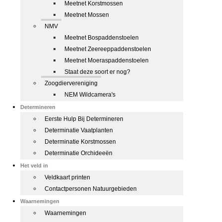
Meetnet Korstmossen
Meetnet Mossen
NMV
Meetnet Bospaddenstoelen
Meetnet Zeereeppaddenstoelen
Meetnet Moeraspaddenstoelen
Staat deze soort er nog?
Zoogdiervereniging
NEM Wildcamera's
Determineren
Eerste Hulp Bij Determineren
Determinatie Vaatplanten
Determinatie Korstmossen
Determinatie Orchideeën
Het veld in
Veldkaart printen
Contactpersonen Natuurgebieden
Waarnemingen
Waarnemingen