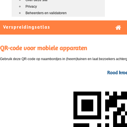
Over deze site
Privacy
Beheerders en validatoren
Verspreidingsatlas
QR-code voor mobiele apparaten
Gebruik deze QR-code op naambordjes in (heem)tuinen en laat bezoekers achterg
Rood kroe