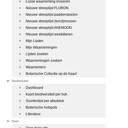
Losse waarneming invoeren
Nieuwe streeplijst FLORON
Nieuwe streeplijst paddenstoelen
Nieuwe streeplijst (korst)mossen
Nieuwe streeplijst ANEMOON
Nieuwe streeplijst weekdieren
Mijn Lijsten
Mijn Waarnemingen
Lijsten zoeken
Waarnemingen zoeken
Waarnemers
Botanische Collectie op de Kaart
Dashboard
Dashboard
Kaart biodiversiteit per hok
Soortenlijst per atlasblok
Botanische hotspots
Literatuur
Over