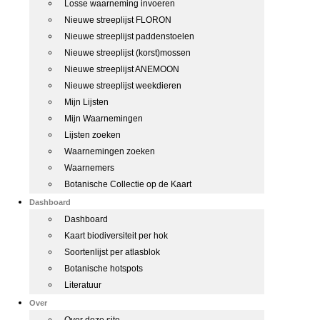
Losse waarneming invoeren
Nieuwe streeplijst FLORON
Nieuwe streeplijst paddenstoelen
Nieuwe streeplijst (korst)mossen
Nieuwe streeplijst ANEMOON
Nieuwe streeplijst weekdieren
Mijn Lijsten
Mijn Waarnemingen
Lijsten zoeken
Waarnemingen zoeken
Waarnemers
Botanische Collectie op de Kaart
Dashboard
Dashboard
Kaart biodiversiteit per hok
Soortenlijst per atlasblok
Botanische hotspots
Literatuur
Over