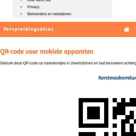
Over deze site
Privacy
Beheerders en validatoren
Verspreidingsatlas
QR-code voor mobiele apparaten
Gebruik deze QR-code op naambordjes in (heem)tuinen en laat bezoekers achterg
Korstmoskorrelw