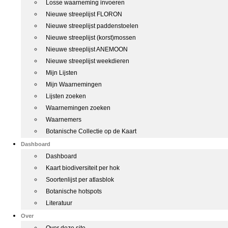
Losse waarneming invoeren
Nieuwe streeplijst FLORON
Nieuwe streeplijst paddenstoelen
Nieuwe streeplijst (korst)mossen
Nieuwe streeplijst ANEMOON
Nieuwe streeplijst weekdieren
Mijn Lijsten
Mijn Waarnemingen
Lijsten zoeken
Waarnemingen zoeken
Waarnemers
Botanische Collectie op de Kaart
Dashboard
Dashboard
Kaart biodiversiteit per hok
Soortenlijst per atlasblok
Botanische hotspots
Literatuur
Over