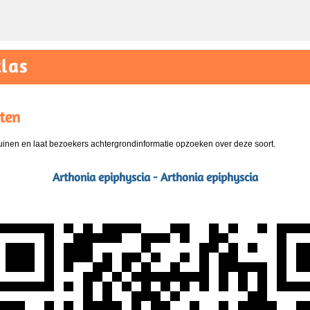
las
ten
nen en laat bezoekers achtergrondinformatie opzoeken over deze soort.
Arthonia epiphyscia - Arthonia epiphyscia