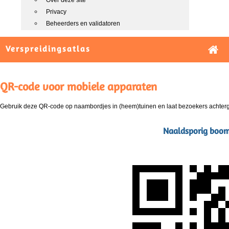
Over deze site
Privacy
Beheerders en validatoren
Verspreidingsatlas
QR-code voor mobiele apparaten
Gebruik deze QR-code op naambordjes in (heem)tuinen en laat bezoekers achterg
Naaldsporig boom