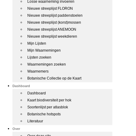
Losse waarneming invoeren
Nieuwe streeplijst FLORON
Nieuwe streeplijst paddenstoelen
Nieuwe streeplijst (korst)mossen
Nieuwe streeplijst ANEMOON
Nieuwe streeplijst weekdieren
Mijn Lijsten
Mijn Waarnemingen
Lijsten zoeken
Waarnemingen zoeken
Waarnemers
Botanische Collectie op de Kaart
Dashboard
Dashboard
Kaart biodiversiteit per hok
Soortenlijst per atlasblok
Botanische hotspots
Literatuur
Over